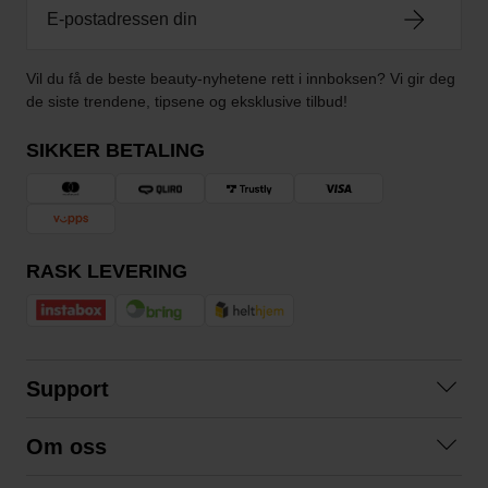
Vil du få de beste beauty-nyhetene rett i innboksen? Vi gir deg
de siste trendene, tipsene og eksklusive tilbud!
SIKKER BETALING
RASK LEVERING
Support
Kontakt oss
Om oss
Spørsmål og svar
Om oss