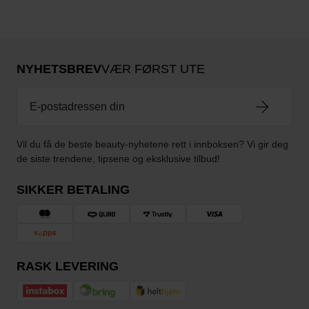
NYHETSBREV
VÆR FØRST UTE
Vil du få de beste beauty-nyhetene rett i innboksen? Vi gir deg
de siste trendene, tipsene og eksklusive tilbud!
SIKKER BETALING
RASK LEVERING