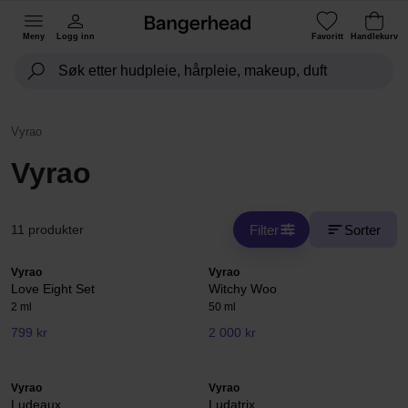
Meny
Logg inn
Favoritt
Handlekurv
Vyrao
Vyrao
Filter
Sorter
11 produkter
Vyrao
Vyrao
Love Eight Set
Witchy Woo
2 ml
50 ml
799 kr
2 000 kr
Vyrao
Vyrao
Ludeaux
Ludatrix