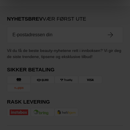
NYHETSBREV
VÆR FØRST UTE
Vil du få de beste beauty-nyhetene rett i innboksen? Vi gir deg
de siste trendene, tipsene og eksklusive tilbud!
SIKKER BETALING
RASK LEVERING