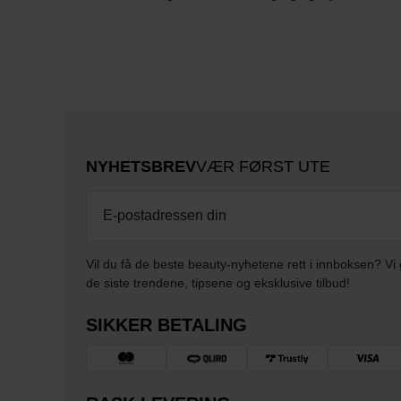
NYHETSBREV
VÆR FØRST UTE
Vil du få de beste beauty-nyhetene rett i innboksen? Vi 
de siste trendene, tipsene og eksklusive tilbud!
SIKKER BETALING