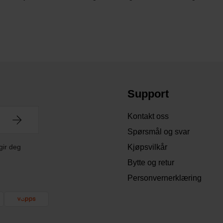
Support
Kontakt oss
Spørsmål og svar
gir deg
Kjøpsvilkår
Bytte og retur
Personvernerklæring