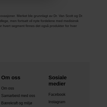
ovasjoner. Merket ble grunnlagt av Dr. Van Scott og Dr.
lege, men fortsatt vil nyte fordelene med medisinsk
or hvert segment finnes det også produkter for hver
Om oss
Sosiale
medier
Om oss
Facebook
Samarbeid med oss
Instagram
Bærekraft og miljø