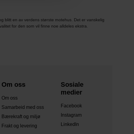
g blitt en av verdens største motehus. Det er vanskelig
litet for den som vil finne noe alldeles ekstra.
Om oss
Sosiale
medier
Om oss
Facebook
Samarbeid med oss
Instagram
Bærekraft og miljø
LinkedIn
Frakt og levering