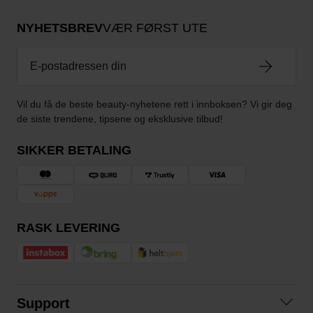
NYHETSBREV
VÆR FØRST UTE
Vil du få de beste beauty-nyhetene rett i innboksen? Vi gir deg
de siste trendene, tipsene og eksklusive tilbud!
SIKKER BETALING
RASK LEVERING
Support