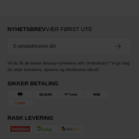
NYHETSBREV
VÆR FØRST UTE
Vil du få de beste beauty-nyhetene rett i innboksen? Vi gir deg
de siste trendene, tipsene og eksklusive tilbud!
SIKKER BETALING
RASK LEVERING