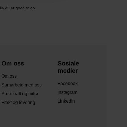
ila du er good to go.
Om oss
Sosiale
medier
Om oss
Facebook
Samarbeid med oss
Instagram
Bærekraft og miljø
LinkedIn
Frakt og levering