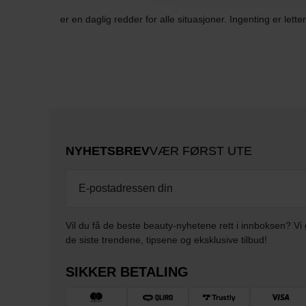
er en daglig redder for alle situasjoner. Ingenting er let
NYHETSBREV
VÆR FØRST UTE
Vil du få de beste beauty-nyhetene rett i innboksen? Vi 
de siste trendene, tipsene og eksklusive tilbud!
SIKKER BETALING