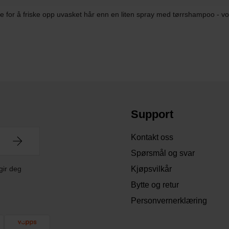
tere for å friske opp uvasket hår enn en liten spray med tørrshampoo - vo
Support
Kontakt oss
Spørsmål og svar
gir deg
Kjøpsvilkår
Bytte og retur
Personvernerklæring