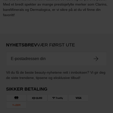
Med et bredt spekter av mange prestisjefylte merker som Clarins,
bareMinerals og Dermalogica, er vi sikre på at du vil finne din
favoritt!
NYHETSBREV
VÆR FØRST UTE
Vil du få de beste beauty-nyhetene rett i innboksen? Vi gir deg
de siste trendene, tipsene og eksklusive tilbud!
SIKKER BETALING