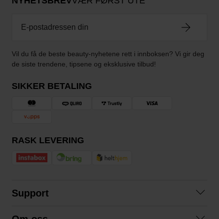
NYHETSBREV
VÆR FØRST UTE
Vil du få de beste beauty-nyhetene rett i innboksen? Vi gir deg
de siste trendene, tipsene og eksklusive tilbud!
SIKKER BETALING
RASK LEVERING
Support
Kontakt oss
Om oss