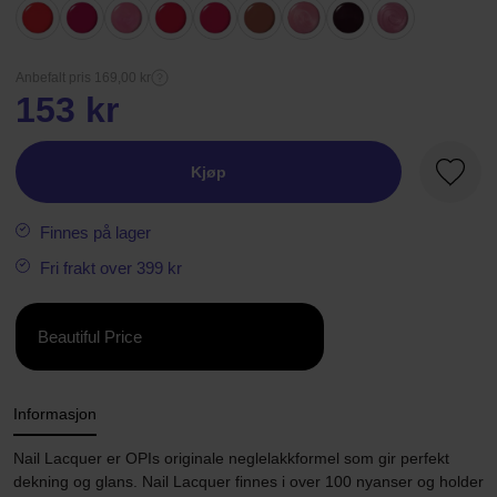
Anbefalt pris 169,00 kr
153 kr
Kjøp
Favorit
Finnes på lager
Fri frakt over 399 kr
Beautiful Price
Informasjon
Nail Lacquer er OPIs originale neglelakkformel som gir perfekt
dekning og glans. Nail Lacquer finnes i over 100 nyanser og holder