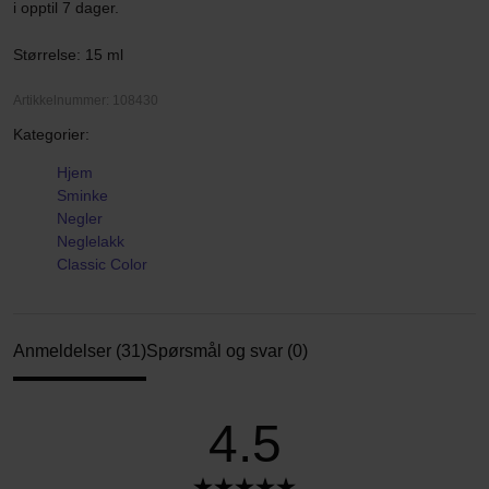
i opptil 7 dager.
Størrelse: 15 ml
Artikkelnummer: 108430
Kategorier:
Hjem
Sminke
Negler
Neglelakk
Classic Color
Anmeldelser (31)
Spørsmål og svar (0)
4.5