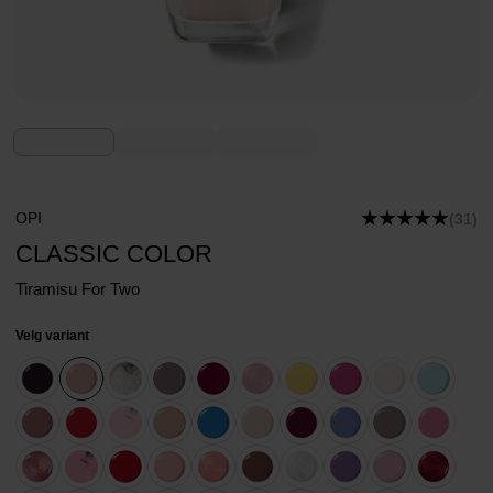
OPI
(31)
CLASSIC COLOR
Tiramisu For Two
Velg variant