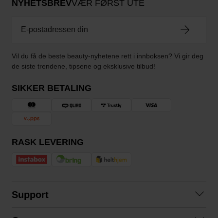
NYHETSBREV
VÆR FØRST UTE
Vil du få de beste beauty-nyhetene rett i innboksen? Vi gir deg
de siste trendene, tipsene og eksklusive tilbud!
SIKKER BETALING
RASK LEVERING
Support
Kontakt oss