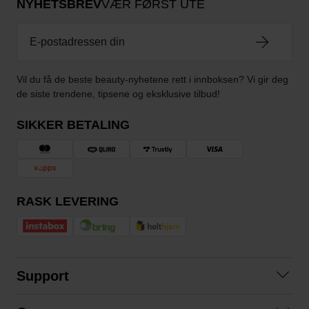
NYHETSBREV
VÆR FØRST UTE
Vil du få de beste beauty-nyhetene rett i innboksen? Vi gir deg
de siste trendene, tipsene og eksklusive tilbud!
SIKKER BETALING
RASK LEVERING
Support
Kontakt oss