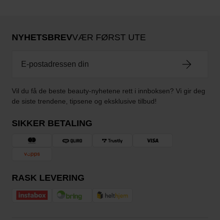
NYHETSBREV
VÆR FØRST UTE
Vil du få de beste beauty-nyhetene rett i innboksen? Vi gir deg
de siste trendene, tipsene og eksklusive tilbud!
SIKKER BETALING
RASK LEVERING