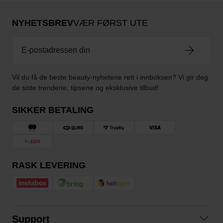
NYHETSBREV
VÆR FØRST UTE
Vil du få de beste beauty-nyhetene rett i innboksen? Vi gir deg
de siste trendene, tipsene og eksklusive tilbud!
SIKKER BETALING
RASK LEVERING
Support