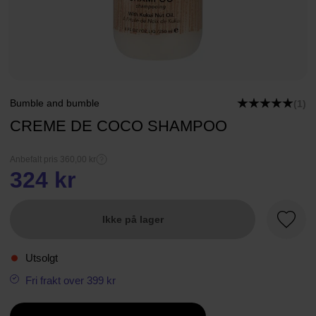
Bumble and bumble
(1)
CREME DE COCO SHAMPOO
Anbefalt pris 360,00 kr
324 kr
Ikke på lager
Favorit
Utsolgt
Fri frakt over 399 kr