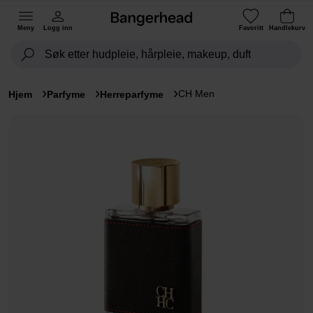
Meny
Logg inn
Favoritt
Handlekurv
CH Men
Hjem
Parfyme
Herreparfyme