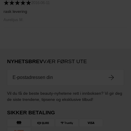
2016-06-11
rask levering
Aurelijus M.
NYHETSBREV
VÆR FØRST UTE
Vil du få de beste beauty-nyhetene rett i innboksen? Vi gir deg
de siste trendene, tipsene og eksklusive tilbud!
SIKKER BETALING