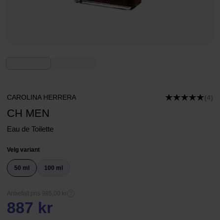
CAROLINA HERRERA
(4)
CH MEN
Eau de Toilette
Velg variant
50 ml
100 ml
Anbefalt pris 985,00 kr
887 kr