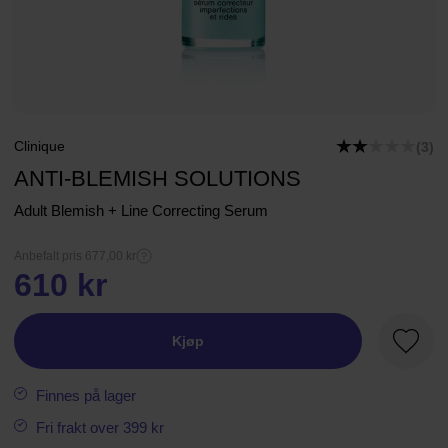
Clinique
(3)
ANTI-BLEMISH SOLUTIONS
Adult Blemish + Line Correcting Serum
Anbefalt pris 677,00 kr
610 kr
Kjøp
Favorit
Finnes på lager
Fri frakt over 399 kr