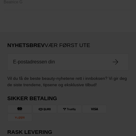
Beatrice G
NYHETSBREV
VÆR FØRST UTE
Vil du få de beste beauty-nyhetene rett i innboksen? Vi gir deg
de siste trendene, tipsene og eksklusive tilbud!
SIKKER BETALING
RASK LEVERING