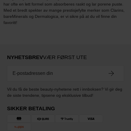
har ofte en lett formel som absorberes raskt og lar porene puste.
Med et bredt spekter av mange prestisjefylte merker som Clarins,
bareMinerals og Dermalogica, er vi sikre på at du vil finne din
favoritt!
NYHETSBREV
VÆR FØRST UTE
Vil du få de beste beauty-nyhetene rett i innboksen? Vi gir deg
de siste trendene, tipsene og eksklusive tilbud!
SIKKER BETALING