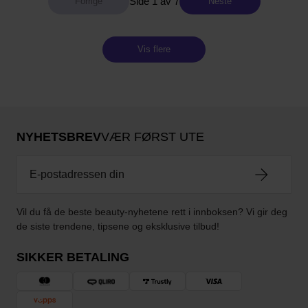
Side 1 av 7
Neste
Vis flere
NYHETSBREV
VÆR FØRST UTE
Vil du få de beste beauty-nyhetene rett i innboksen? Vi gir deg
de siste trendene, tipsene og eksklusive tilbud!
SIKKER BETALING