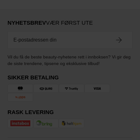
NYHETSBREV
VÆR FØRST UTE
Vil du få de beste beauty-nyhetene rett i innboksen? Vi gir deg
de siste trendene, tipsene og eksklusive tilbud!
SIKKER BETALING
RASK LEVERING