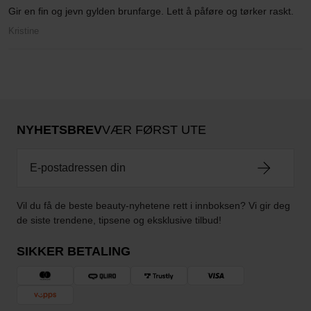
Gir en fin og jevn gylden brunfarge. Lett å påføre og tørker raskt.
Kristine
NYHETSBREV
VÆR FØRST UTE
Vil du få de beste beauty-nyhetene rett i innboksen? Vi gir deg
de siste trendene, tipsene og eksklusive tilbud!
SIKKER BETALING