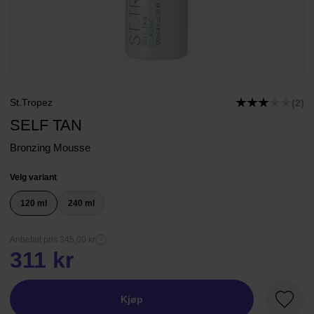
St.Tropez
(2)
SELF TAN
Bronzing Mousse
Velg variant
120 ml
240 ml
Anbefalt pris 345,00 kr
311 kr
Kjøp
Favorit