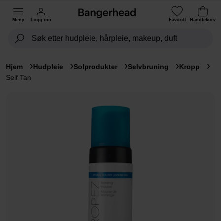
Meny
Logg inn
Favoritt
Handlekurv
Hjem
Hudpleie
Solprodukter
Selvbruning
Kropp
Self Tan