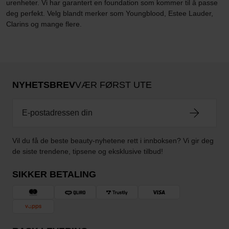
urenheter. Vi har garantert en foundation som kommer til å passe
deg perfekt. Velg blandt merker som Youngblood, Estee Lauder,
Clarins og mange flere.
NYHETSBREV
VÆR FØRST UTE
Vil du få de beste beauty-nyhetene rett i innboksen? Vi gir deg
de siste trendene, tipsene og eksklusive tilbud!
SIKKER BETALING