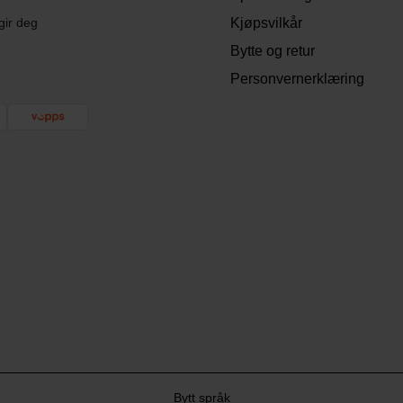
gir deg
Kjøpsvilkår
Bytte og retur
Personvernerklæring
Bytt språk