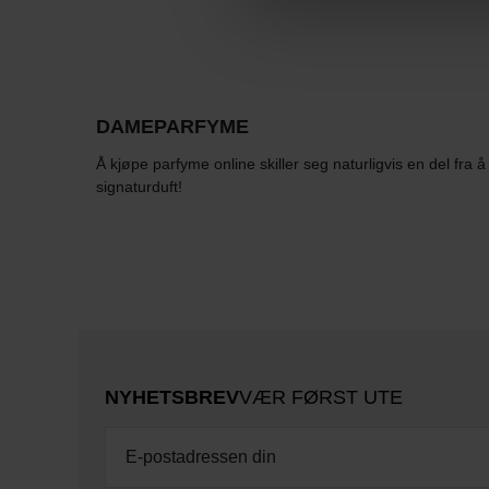
DAMEPARFYME
Å kjøpe parfyme online skiller seg naturligvis en del fra
signaturduft!
NYHETSBREV
VÆR FØRST UTE