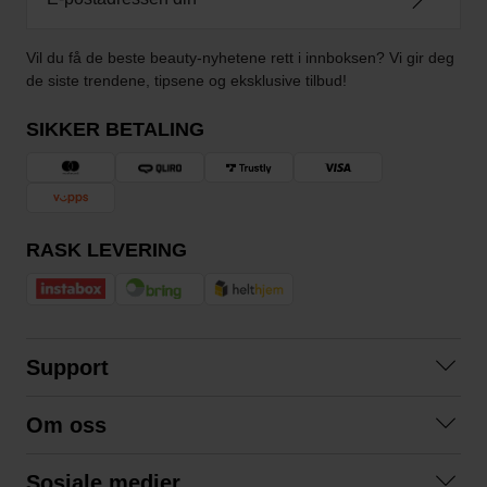
Vil du få de beste beauty-nyhetene rett i innboksen? Vi gir deg
de siste trendene, tipsene og eksklusive tilbud!
SIKKER BETALING
RASK LEVERING
Support
Kontakt oss
Om oss
Spørsmål og svar
Om oss
Kjøpsvilkår
Sosiale medier