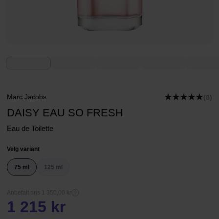
Marc Jacobs
(8)
DAISY EAU SO FRESH
Eau de Toilette
Velg variant
75 ml
125 ml
Anbefalt pris 1 350,00 kr
1 215 kr