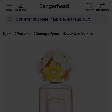
Meny
Logg inn
Favoritt
Handlekurv
Daisy Eau So Fresh
Hjem
Parfyme
Dameparfyme