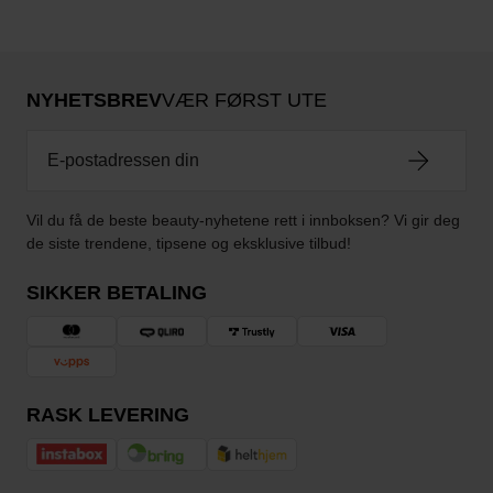
NYHETSBREV
VÆR FØRST UTE
Vil du få de beste beauty-nyhetene rett i innboksen? Vi gir deg
de siste trendene, tipsene og eksklusive tilbud!
SIKKER BETALING
RASK LEVERING