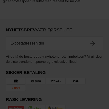
gir et professjonelt resultat med respekt for miljøet.
NYHETSBREV
VÆR FØRST UTE
Vil du få de beste beauty-nyhetene rett i innboksen? Vi gir deg
de siste trendene, tipsene og eksklusive tilbud!
SIKKER BETALING
RASK LEVERING