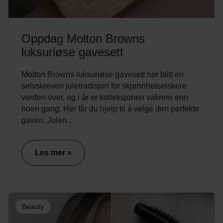
Oppdag Molton Browns
luksuriøse gavesett
Molton Browns luksuriøse gavesett har blitt en
selvskreven juletradisjon for skjønnhetselskere
verden over, og i år er kolleksjonen vakrere enn
noen gang. Her får du hjelp til å velge den perfekte
gaven. Julen...
Les mer »
Beauty