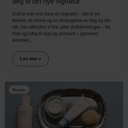
deg til din nye signatur
Duft er mer enn bare en signatur – det er en
følelse, et minne og en forlengelse av deg og din
stil. Her utforsker vi fire ulike duftstemninger – fra
frisk og luftig til dyp og sensuell – gjennom
ikoniske...
Les mer »
Beauty