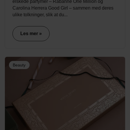
elskede parfymer – Rabanne One Million og
Carolina Herrera Good Girl – sammen med deres
ulike tolkninger, slik at du...
Les mer »
Beauty