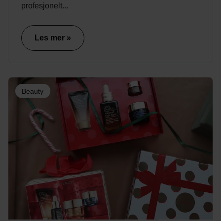
profesjonelt...
Les mer »
Beauty