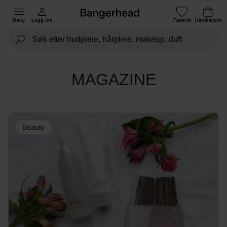
Meny
Logg inn
Favoritt
Handlekurv
MAGAZINE
Beauty