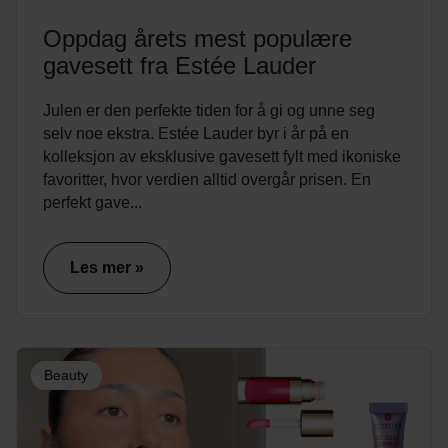
Oppdag årets mest populære
gavesett fra Estée Lauder
Julen er den perfekte tiden for å gi og unne seg
selv noe ekstra. Estée Lauder byr i år på en
kolleksjon av eksklusive gavesett fylt med ikoniske
favoritter, hvor verdien alltid overgår prisen. En
perfekt gave...
Les mer »
Beauty