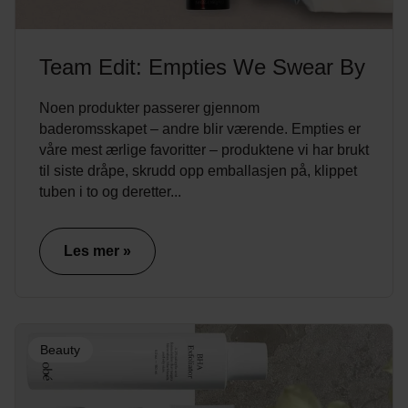
Team Edit: Empties We Swear By
Noen produkter passerer gjennom
baderomsskapet – andre blir værende. Empties er
våre mest ærlige favoritter – produktene vi har brukt
til siste dråpe, skrudd opp emballasjen på, klippet
tuben i to og deretter...
Les mer »
Beauty