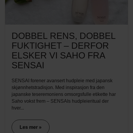
DOBBEL RENS, DOBBEL
FUKTIGHET – DERFOR
ELSKER VI SAHO FRA
SENSAI
SENSAI forener avansert hudpleie med japansk
skjønnhetstradisjon. Med inspirasjon fra den
japanske teseremoniens omsorgsfulle etikette har
Saho vokst frem – SENSAIs hudpleieritual der
hver...
Les mer »