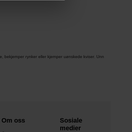
ene, bekjemper rynker eller kjemper uønskede kviser. Unn
Om oss
Sosiale
medier