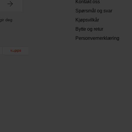
Kontakt oss
Spørsmål og svar
gir deg
Kjøpsvilkår
Bytte og retur
Personvernerklæring