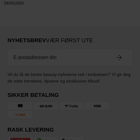
SKIN1004
NYHETSBREV
VÆR FØRST UTE
Vil du få de beste beauty-nyhetene rett i innboksen? Vi gir deg
de siste trendene, tipsene og eksklusive tilbud!
SIKKER BETALING
RASK LEVERING