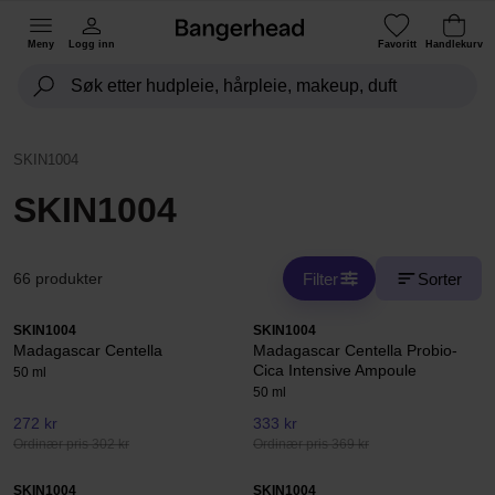
Meny
Logg inn
Favoritt
Handlekurv
SKIN1004
SKIN1004
Filter
Sorter
66 produkter
SKIN1004
SKIN1004
Madagascar Centella
Madagascar Centella Probio-
Cica Intensive Ampoule
50 ml
50 ml
272 kr
333 kr
Ordinær pris 302 kr
Ordinær pris 369 kr
SKIN1004
SKIN1004