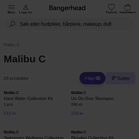
Meny
Logg inn
Favoritt
Handlekurv
Malibu C
Malibu C
Filter
Sorter
18 produkter
Malibu C
Malibu C
Hard Water Collection Kit
Un-Do-Goo Shampoo
1 pcs
266 ml
519 kr
259 kr
Malibu C
Malibu C
Swimmers Wellness Collection
Blondes Collection Kit