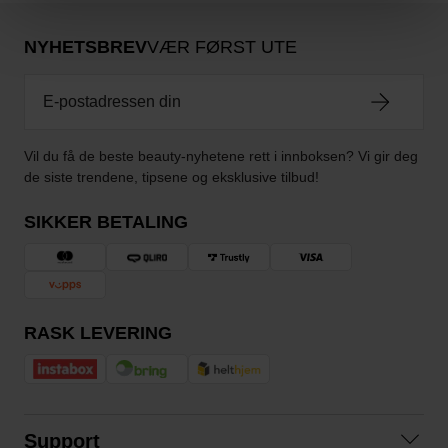
NYHETSBREV
VÆR FØRST UTE
Vil du få de beste beauty-nyhetene rett i innboksen? Vi gir deg
de siste trendene, tipsene og eksklusive tilbud!
SIKKER BETALING
RASK LEVERING
Support