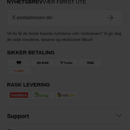
NYHETSBREV
VÆR FØRST UTE
Vil du få de beste beauty-nyhetene rett i innboksen? Vi gir deg
de siste trendene, tipsene og eksklusive tilbud!
SIKKER BETALING
RASK LEVERING
Support
Kontakt oss