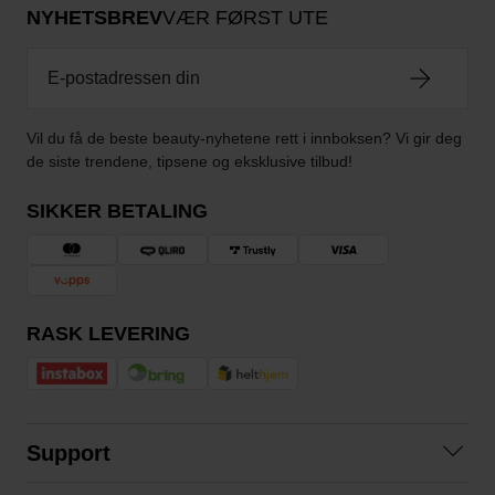
NYHETSBREV
VÆR FØRST UTE
Vil du få de beste beauty-nyhetene rett i innboksen? Vi gir deg
de siste trendene, tipsene og eksklusive tilbud!
SIKKER BETALING
RASK LEVERING
Support
Kontakt oss