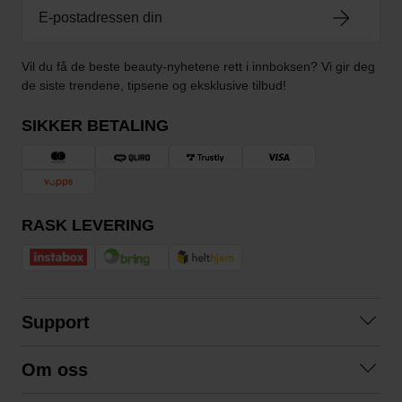
Vil du få de beste beauty-nyhetene rett i innboksen? Vi gir deg
de siste trendene, tipsene og eksklusive tilbud!
SIKKER BETALING
RASK LEVERING
Support
Kontakt oss
Om oss
Spørsmål og svar