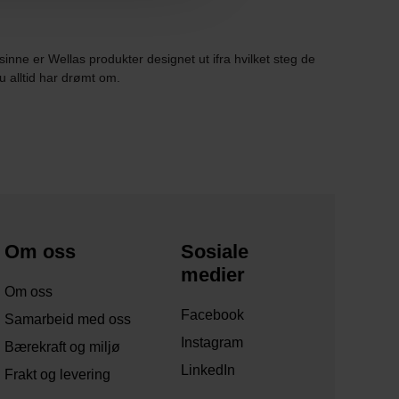
inne er Wellas produkter designet ut ifra hvilket steg de
u alltid har drømt om.
Om oss
Sosiale
medier
Om oss
Facebook
Samarbeid med oss
Instagram
Bærekraft og miljø
LinkedIn
Frakt og levering