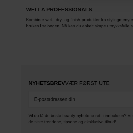
WELLA PROFESSIONALS
Kombiner wet-, dry- og finish-produkter fra stylingmenyen
brukes i salongen. Nå kan du enkelt skape uttrykksfulle 
NYHETSBREV
VÆR FØRST UTE
Vil du få de beste beauty-nyhetene rett i innboksen? Vi 
de siste trendene, tipsene og eksklusive tilbud!