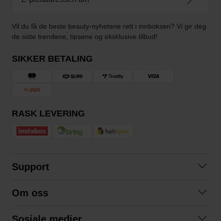
Vil du få de beste beauty-nyhetene rett i innboksen? Vi gir deg
de siste trendene, tipsene og eksklusive tilbud!
SIKKER BETALING
RASK LEVERING
Support
Kontakt oss
Om oss
Spørsmål og svar
Om oss
Kjøpsvilkår
Sosiale medier