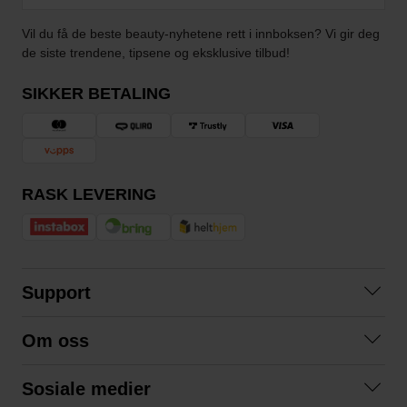
Vil du få de beste beauty-nyhetene rett i innboksen? Vi gir deg
de siste trendene, tipsene og eksklusive tilbud!
SIKKER BETALING
RASK LEVERING
Support
Kontakt oss
Om oss
Spørsmål og svar
Om oss
Kjøpsvilkår
Sosiale medier
Samarbeid med oss