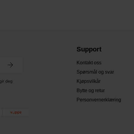
Support
Kontakt oss
Spørsmål og svar
gir deg
Kjøpsvilkår
Bytte og retur
Personvernerklæring