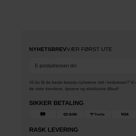
NYHETSBREV
VÆR FØRST UTE
Vil du få de beste beauty-nyhetene rett i innboksen? Vi 
de siste trendene, tipsene og eksklusive tilbud!
SIKKER BETALING
RASK LEVERING