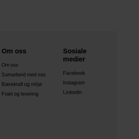
Om oss
Sosiale
medier
Om oss
Facebook
Samarbeid med oss
Instagram
Bærekraft og miljø
LinkedIn
Frakt og levering