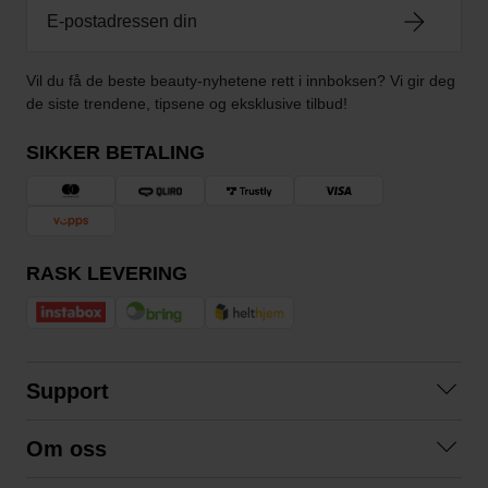
Vil du få de beste beauty-nyhetene rett i innboksen? Vi gir deg
de siste trendene, tipsene og eksklusive tilbud!
SIKKER BETALING
RASK LEVERING
Support
Kontakt oss
Om oss
Spørsmål og svar