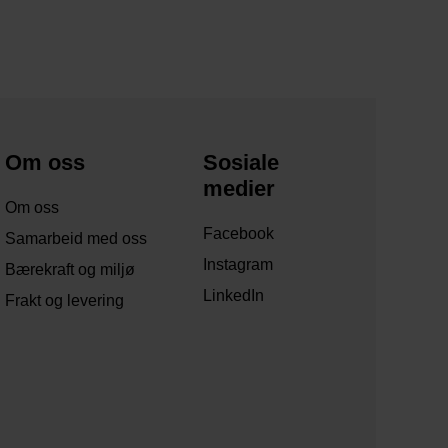
Om oss
Sosiale
medier
Om oss
Facebook
Samarbeid med oss
Instagram
Bærekraft og miljø
LinkedIn
Frakt og levering