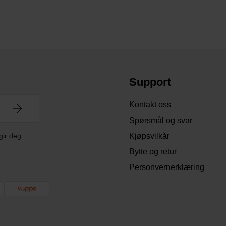
Support
Kontakt oss
Spørsmål og svar
gir deg
Kjøpsvilkår
Bytte og retur
Personvernerklæring