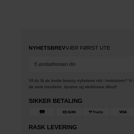
NYHETSBREV
VÆR FØRST UTE
Vil du få de beste beauty-nyhetene rett i innboksen? Vi 
de siste trendene, tipsene og eksklusive tilbud!
SIKKER BETALING
RASK LEVERING