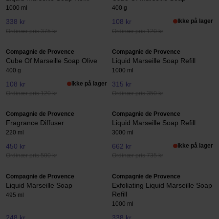
1000 ml
400 g
338 kr
108 kr
Ikke på lager
Ordinær pris 375 kr
Ordinær pris 120 kr
Compagnie de Provence
Compagnie de Provence
Cube Of Marseille Soap Olive
Liquid Marseille Soap Refill
400 g
1000 ml
108 kr
Ikke på lager
315 kr
Ordinær pris 120 kr
Ordinær pris 350 kr
Compagnie de Provence
Compagnie de Provence
Fragrance Diffuser
Liquid Marseille Soap Refill
220 ml
3000 ml
450 kr
662 kr
Ikke på lager
Ordinær pris 500 kr
Ordinær pris 735 kr
Compagnie de Provence
Compagnie de Provence
Liquid Marseille Soap
Exfoliating Liquid Marseille Soap
Refill
495 ml
1000 ml
248 kr
338 kr