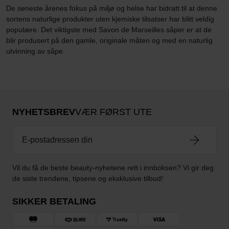
De seneste årenes fokus på miljø og helse har bidratt til at denne
sortens naturlige produkter uten kjemiske tilsatser har blitt veldig
populære. Det viktigste med Savon de Marseilles såper er at de
blir produsert på den gamle, originale måten og med en naturlig
utvinning av såpe.
NYHETSBREV
VÆR FØRST UTE
Vil du få de beste beauty-nyhetene rett i innboksen? Vi gir deg
de siste trendene, tipsene og eksklusive tilbud!
SIKKER BETALING