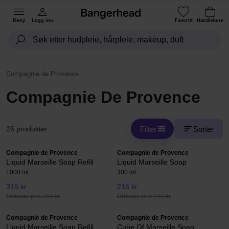
Meny
Logg inn
Favoritt
Handlekurv
Compagnie de Provence
Compagnie De Provence
Filter
Sorter
26 produkter
Compagnie de Provence
Compagnie de Provence
Liquid Marseille Soap Refill
Liquid Marseille Soap
1000 ml
300 ml
315 kr
216 kr
Ordinær pris 350 kr
Ordinær pris 240 kr
Compagnie de Provence
Compagnie de Provence
Liquid Marseille Soap Refill
Cube Of Marseille Soap