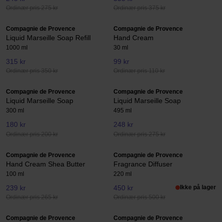
Ordinær pris 275 kr
Ordinær pris 375 kr
Compagnie de Provence
Compagnie de Provence
Liquid Marseille Soap Refill
Hand Cream
1000 ml
30 ml
315 kr
99 kr
Ordinær pris 350 kr
Ordinær pris 110 kr
Compagnie de Provence
Compagnie de Provence
Liquid Marseille Soap
Liquid Marseille Soap
300 ml
495 ml
180 kr
248 kr
Ordinær pris 200 kr
Ordinær pris 275 kr
Compagnie de Provence
Compagnie de Provence
Hand Cream Shea Butter
Fragrance Diffuser
100 ml
220 ml
239 kr
450 kr
Ikke på lager
Ordinær pris 265 kr
Ordinær pris 500 kr
Compagnie de Provence
Compagnie de Provence