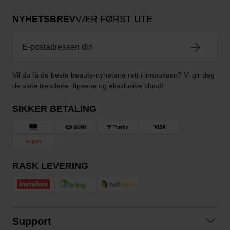
NYHETSBREV
VÆR FØRST UTE
Vil du få de beste beauty-nyhetene rett i innboksen? Vi gir deg
de siste trendene, tipsene og eksklusive tilbud!
SIKKER BETALING
RASK LEVERING
Support