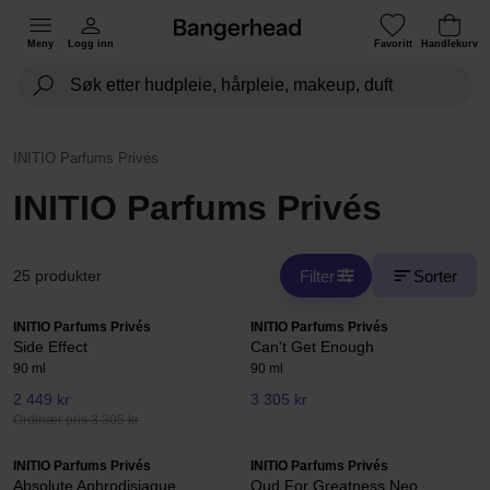
Meny
Logg inn
Favoritt
Handlekurv
INITIO Parfums Privés
INITIO Parfums Privés
Filter
Sorter
25 produkter
INITIO Parfums Privés
INITIO Parfums Privés
Side Effect
Can't Get Enough
90 ml
90 ml
2 449 kr
3 305 kr
Ordinær pris 3 305 kr
INITIO Parfums Privés
INITIO Parfums Privés
Absolute Aphrodisiaque
Oud For Greatness Neo