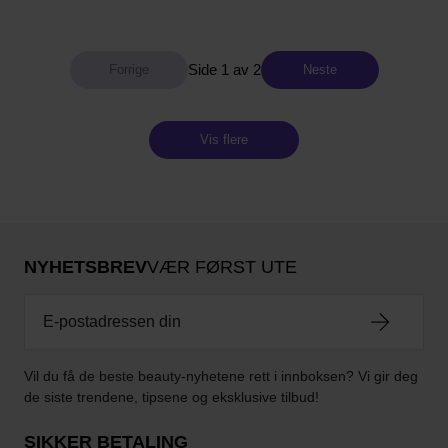
Side 1 av 2
Neste
Vis flere
NYHETSBREV
VÆR FØRST UTE
Vil du få de beste beauty-nyhetene rett i innboksen? Vi gir deg
de siste trendene, tipsene og eksklusive tilbud!
SIKKER BETALING