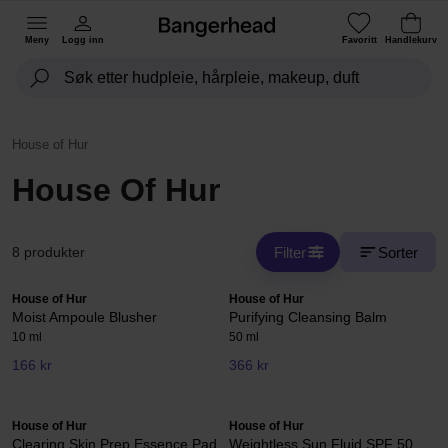
Meny
Logg inn
Favoritt
Handlekurv
House of Hur
House Of Hur
Filter
Sorter
8 produkter
House of Hur
House of Hur
Moist Ampoule Blusher
Purifying Cleansing Balm
10 ml
50 ml
166 kr
366 kr
House of Hur
House of Hur
Clearing Skin Prep Essence Pad
Weightless Sun Fluid SPF 50