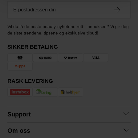
Vil du få de beste beauty-nyhetene rett i innboksen? Vi gir deg
de siste trendene, tipsene og eksklusive tilbud!
SIKKER BETALING
RASK LEVERING
Support
Kontakt oss
Om oss
Spørsmål og svar