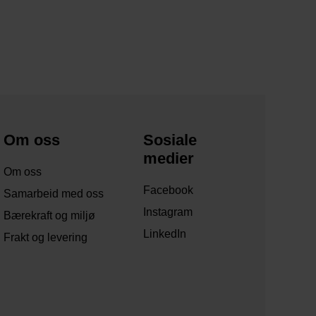
Om oss
Sosiale
medier
Om oss
Facebook
Samarbeid med oss
Instagram
Bærekraft og miljø
LinkedIn
Frakt og levering