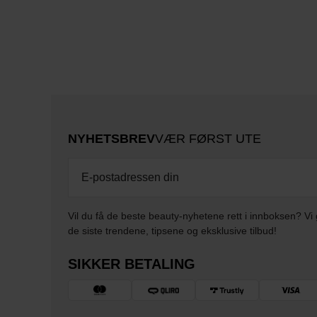
NYHETSBREV
VÆR FØRST UTE
Vil du få de beste beauty-nyhetene rett i innboksen? Vi 
de siste trendene, tipsene og eksklusive tilbud!
SIKKER BETALING