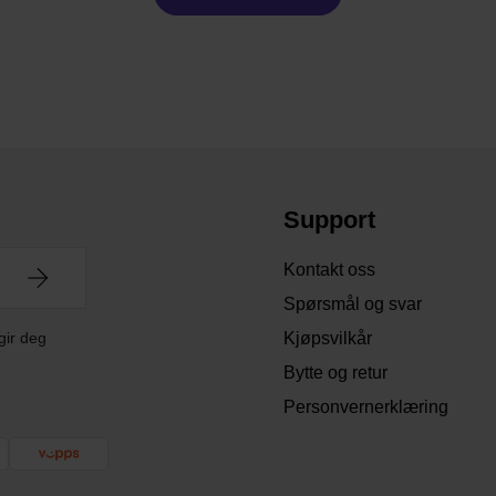
Support
Kontakt oss
Spørsmål og svar
gir deg
Kjøpsvilkår
Bytte og retur
Personvernerklæring