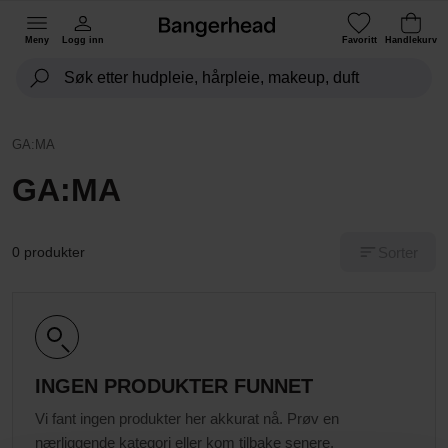
Meny
Logg inn
Favoritt
Handlekurv
GA:MA
GA:MA
Sorter
0 produkter
INGEN PRODUKTER FUNNET
Vi fant ingen produkter her akkurat nå. Prøv en
nærliggende kategori eller kom tilbake senere.